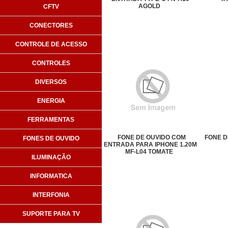
AGOLD
CFTV
CONECTORES
CONTROLE DE ACESSO
CONTROLES
DIVERSOS
ENERGIA
FERRAMENTAS
FONE DE OUVIDO COM
FONE D
FONES DE OUVIDO
ENTRADA PARA IPHONE 1.20M
MF-L04 TOMATE
ILUMINAÇÃO
INFORMATICA
INTERFONIA
SUPORTE PARA TV