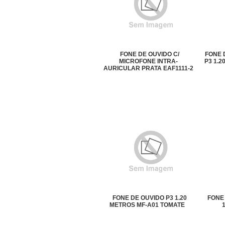
FONE DE OUVIDO C/
FONE 
MICROFONE INTRA-
P3 1.2
AURICULAR PRATA EAF1111-2
ELSYS
FONE DE OUVIDO P3 1.20
FONE 
METROS MF-A01 TOMATE