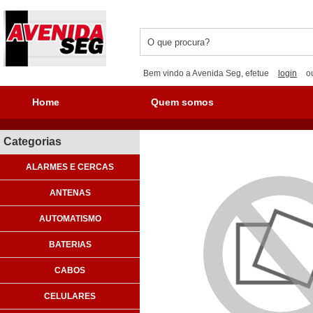
Bem vindo a Avenida Seg, efetue
login
o
Home
Quem somos
Categorias
ALARMES E CERCAS
ANTENAS
AUTOMATISMO
BATERIAS
CABOS
CELULARES