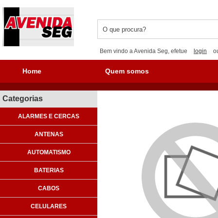
Bem vindo a Avenida Seg, efetue
login
o
Home
Quem somos
Categorias
ALARMES E CERCAS
ANTENAS
AUTOMATISMO
BATERIAS
CABOS
CELULARES