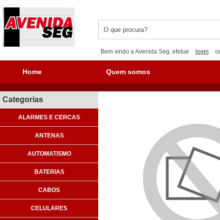
Bem vindo a Avenida Seg, efetue
login
o
Home
Quem somos
Categorias
ALARMES E CERCAS
ANTENAS
AUTOMATISMO
BATERIAS
CABOS
CELULARES