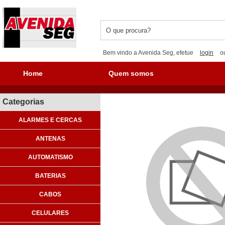
Bem vindo a Avenida Seg, efetue
login
o
Home
Quem somos
Categorias
ALARMES E CERCAS
ANTENAS
AUTOMATISMO
BATERIAS
CABOS
CELULARES