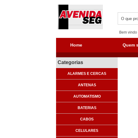
Bem vindo 
Home
Quem 
Categorias
ALARMES E CERCAS
ANTENAS
AUTOMATISMO
BATERIAS
CABOS
CELULARES