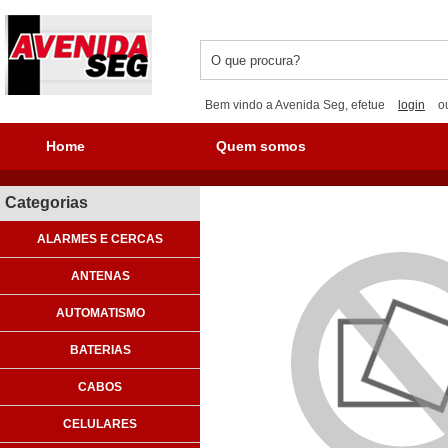
Bem vindo a Avenida Seg, efetue
login
o
Home
Quem somos
Categorias
ALARMES E CERCAS
ANTENAS
AUTOMATISMO
BATERIAS
CABOS
CELULARES